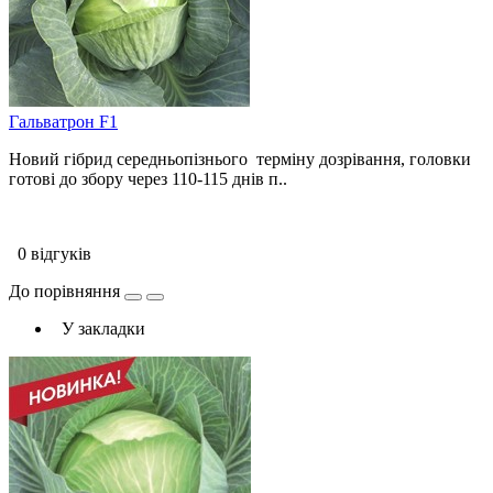
Гальватрон F1
Новий гібрид середньопізнього терміну дозрівання, головки
готові до збору через 110-115 днів п..
0 відгуків
До порівняння
У закладки