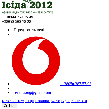
+38099-754-75-49
+38050-500-78-28
Передзвоніть мені
+38050-387-57-93
semena.org@gmail.com
Каталог 2025
Акції
Новинки
Фото
Відео
Контакти
Скрізь