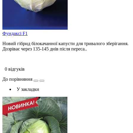
Фундаксі F1
Новий гібрид білокачанної капусти для тривалого зберігання.
Дозріває через 135-145 днів після переса..
0 відгуків
До порівняння
У закладки