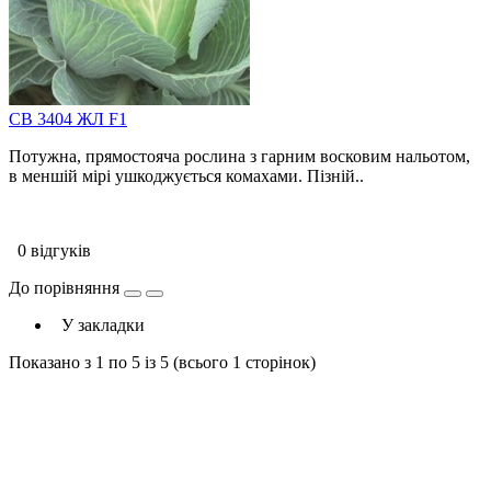
СВ 3404 ЖЛ F1
Потужна, прямостояча рослина з гарним восковим нальотом,
в меншій мірі ушкоджується комахами. Пізній..
0 відгуків
До порівняння
У закладки
Показано з 1 по 5 із 5 (всього 1 сторінок)