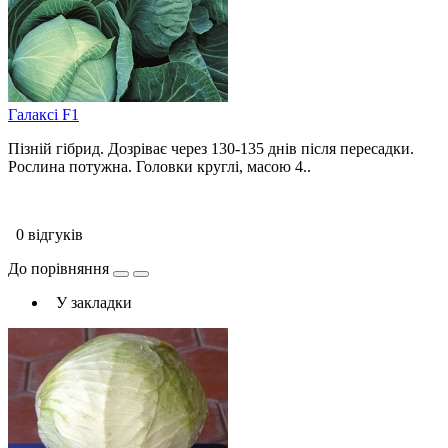
Галаксі F1
Пізній гібрид. Дозріває через 130-135 днів після пересадки.
Рослина потужна. Головки круглі, масою 4..
0 відгуків
До порівняння
У закладки