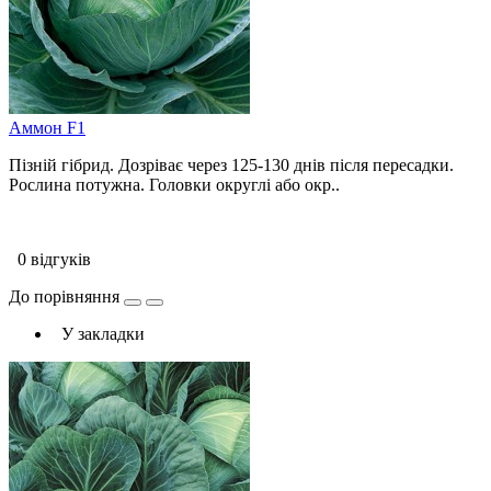
Аммон F1
Пізній гібрид. Дозріває через 125-130 днів після пересадки.
Рослина потужна. Головки округлі або окр..
0 відгуків
До порівняння
У закладки