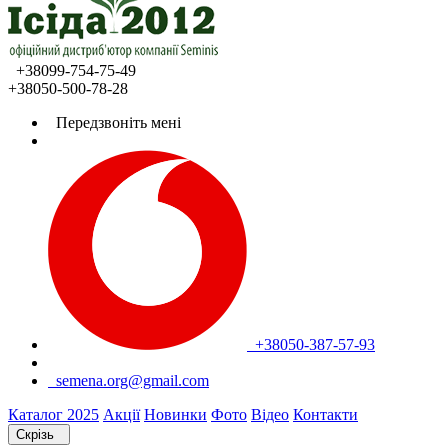
+38099-754-75-49
+38050-500-78-28
Передзвоніть мені
+38050-387-57-93
semena.org@gmail.com
Каталог 2025
Акції
Новинки
Фото
Відео
Контакти
Скрізь